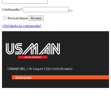
Obligatorio
Contraseña
*
Recuérdame
Acceso
¿Olvidaste la contraseña?
USMAN SRL / Ov Lagos 7350 2000 Rosario
Instagram