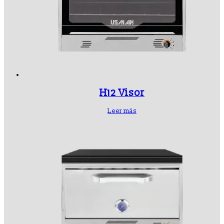
H12 Visor
Leer más