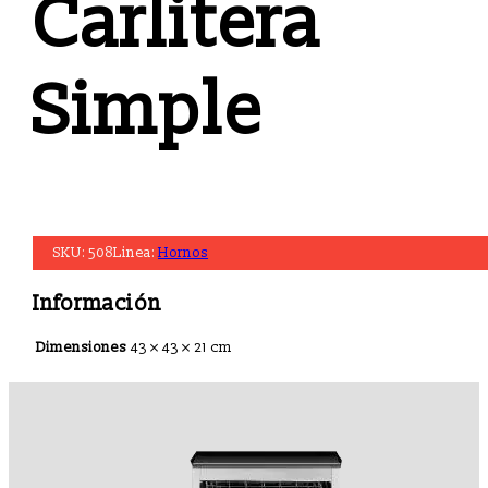
Carlitera
Simple
SKU:
508
Linea:
Hornos
Información
Dimensiones
43 × 43 × 21 cm