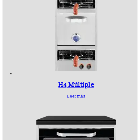
H4 Múltiple
Leer más