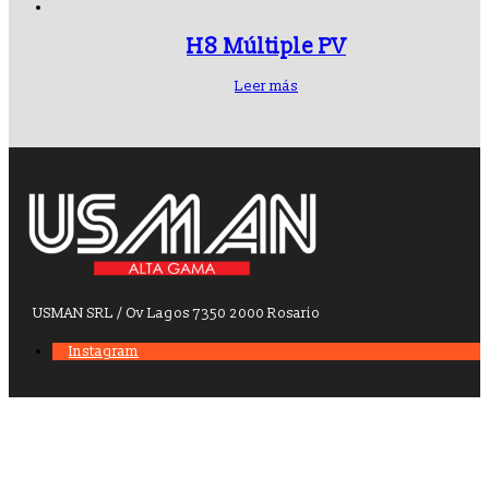
H8 Múltiple PV
Leer más
USMAN SRL / Ov Lagos 7350 2000 Rosario
Instagram