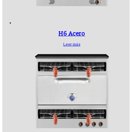
H6 Acero
Leer más