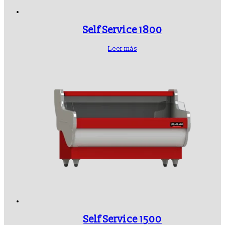
Self Service 1800
Leer más
Self Service 1500