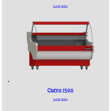
Leer más
Curvo 1500
Leer más