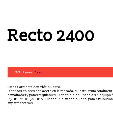
Recto 2400
SKU:
Linea:
Clasic
Batea Carnicera con Vidrio Recto.
Distintos colores con acero en la mesada, su estructura totalment
esmaltadas y patas regulables. Disponible equipada o sin equipo f
1/3 HP, 1/2 HP, 3/4 HP o 1 HP según el modelo. Ideal para exhibición
supermercados.