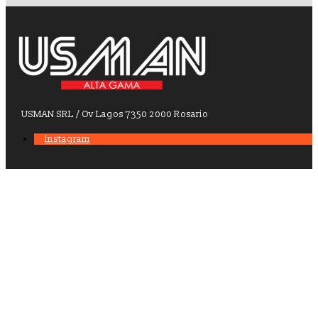
USMAN SRL / Ov Lagos 7350 2000 Rosario
Instagram