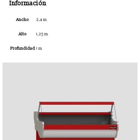
Información
Ancho
2,4 m
Alto
1,25 m
Profundidad
1 m