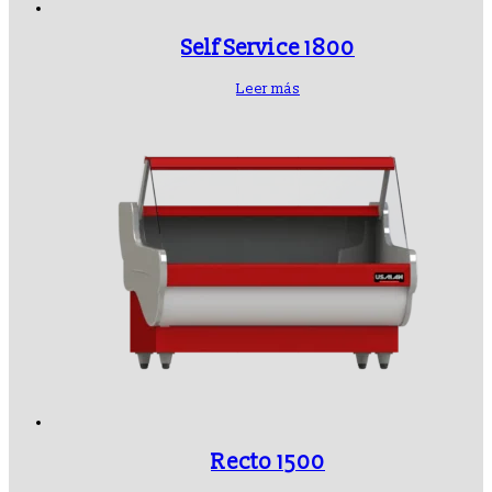
Self Service 1800
Leer más
Recto 1500