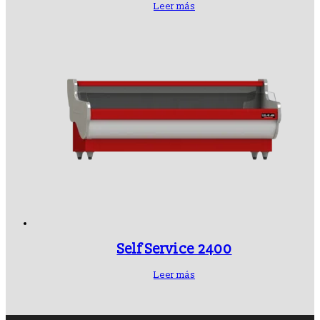
Leer más
Self Service 2400
Leer más