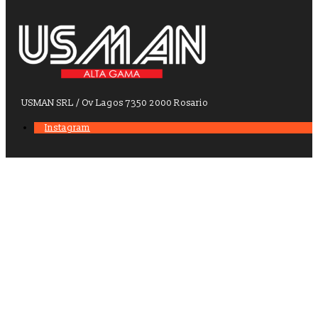
USMAN SRL / Ov Lagos 7350 2000 Rosario
Instagram