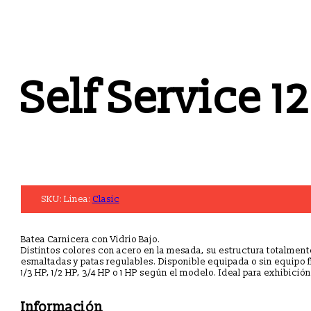
Self Service 1
SKU:
Linea:
Clasic
Batea Carnicera con Vidrio Bajo.
Distintos colores con acero en la mesada, su estructura totalment
esmaltadas y patas regulables. Disponible equipada o sin equipo f
1/3 HP, 1/2 HP, 3/4 HP o 1 HP según el modelo. Ideal para exhibición
Información