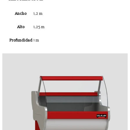
Ancho
1,2 m
Alto
1,25 m
Profundidad
1 m