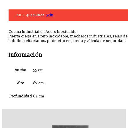
SKU:
4044
Linea:
Win
Cocina Industrial en Acero Inoxidable.
Puerta ciega en acero inoxidable, mecheros industriales, rejas de
ladrillos refractarios, pirómetro en puerta y válvula de seguridad.
Información
Ancho
55 cm
Alto
87 cm
Profundidad
62 cm