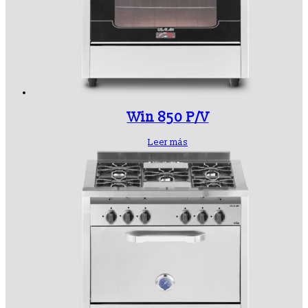
Win 850 P/V
Leer más