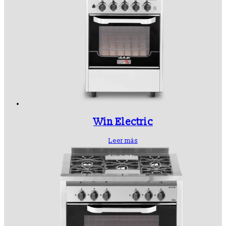
Win Electric
Leer más