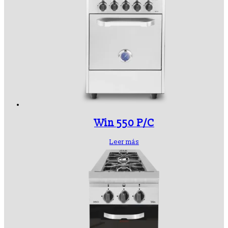
Win 550 P/C
Leer más