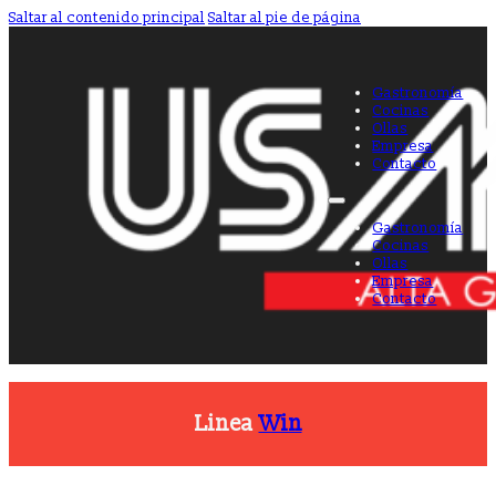
Saltar al contenido principal
Saltar al pie de página
Gastronomía
Cocinas
Ollas
Empresa
Contacto
Gastronomía
Cocinas
Ollas
Empresa
Contacto
Linea
Win