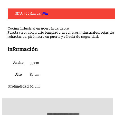
SKU:
4004
Linea:
Win
Cocina Industrial en Acero Inoxidable.
Puerta visor con vidrio templado, mecheros industriales, rejas de 
refractarios, pirómetro en puerta y válvula de seguridad.
Información
Ancho
55 cm
Alto
87 cm
Profundidad
62 cm