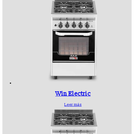
Win Electric
Leer más