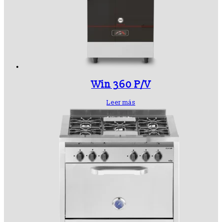
Win 360 P/V
Leer más