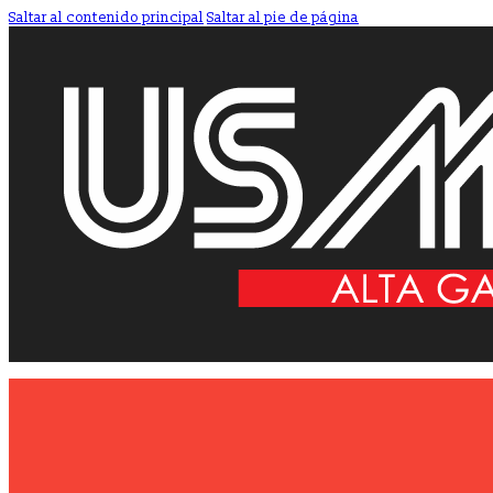
Saltar al contenido principal
Saltar al pie de página