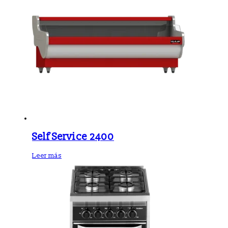
Self Service 2400
Leer más