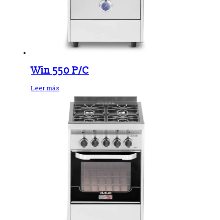
Win 550 P/C
Leer más