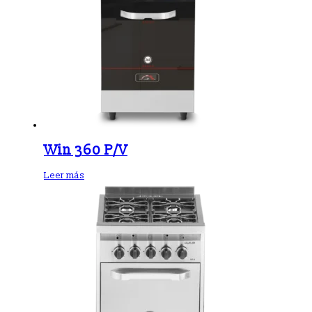
Win 360 P/V
Leer más