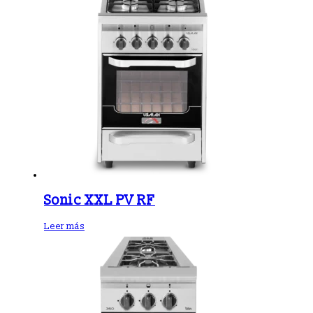
Sonic XXL PV RF
Leer más