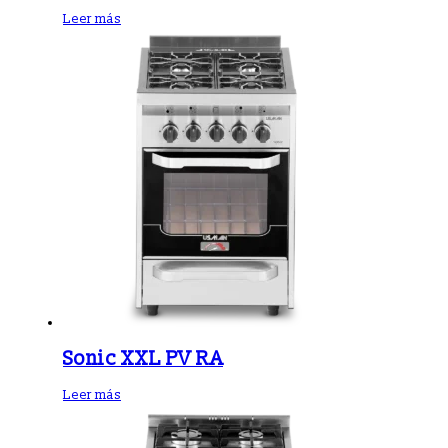
Leer más
Sonic XXL PV RA
Leer más